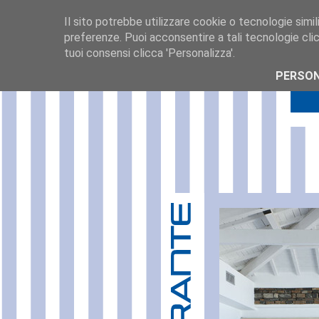
Il sito potrebbe utilizzare cookie o tecnologie simili,
preferenze. Puoi acconsentire a tali tecnologie clic
tuoi consensi clicca 'Personalizza'.
PERSON